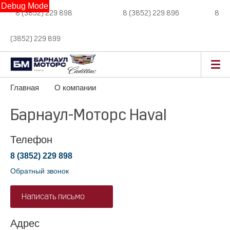
Debug Mode
8 (3852) 229 898
новые авто,
8 (3852) 229 896
сервис,
8
(3852) 229 899
авто с пробегом
Главная
О компании
Барнаул-Моторс Haval
Телефон
8 (3852) 229 898
Обратный звонок
Написать письмо
Адрес