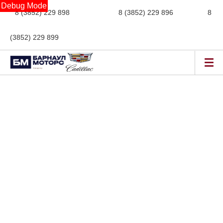
Debug Mode
8 (3852) 229 898
новые авто,
8 (3852) 229 896
сервис,
8
(3852) 229 899
авто с пробегом