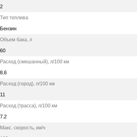
2
Тип топлива
Бензин
Объем бака
, л
60
Расход (смешанный)
, л/100 км
8.6
Расход (город)
, л/100 км
11
Расход (трасса)
, л/100 км
7.2
Макс. скорость
, км/ч