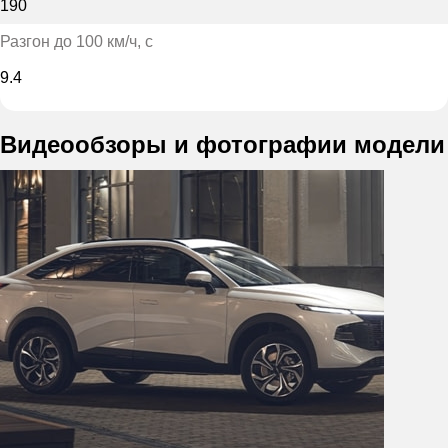
190
Разгон до 100 км/ч
, с
9.4
Видеообзоры и фотографии модели