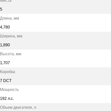
Места
5
Длина
, мм
4,780
Ширина
, мм
1,890
Высота
, мм
1,707
Коробка
7 DCT
Мощность
192 л.с.
Объем двигателя
, л