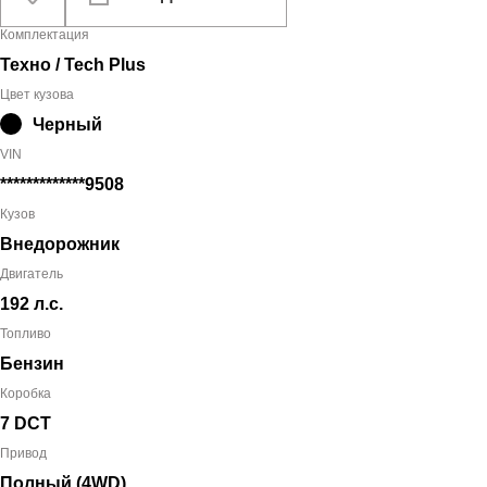
Комплектация
Техно / Tech Plus
Цвет кузова
Черный
VIN
*************9508
Кузов
Внедорожник
Двигатель
192 л.с.
Топливо
Бензин
Коробка
7 DCT
Привод
Полный (4WD)