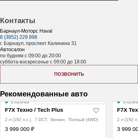
Контакты
Барнаул-Моторс Haval
8 (3852) 229 898
г. Барнаул, проспект Калинина 31
Автосалон
по будням с 09:00 до 20:00
суббота-воскресенье с 09:00 до 18:00
ПОЗВОНИТЬ
Рекомендованные авто
В наличии
В налич
F7X Техно / Tech Plus
F7X Тех
2 л (192 л.с.), 7 DCT, бензин, Полный (4WD)
2 л (192 
3 999 000 ₽
3 999 0