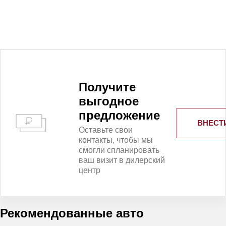
Получитe
выгодное
предложение
ВНЕСТ
Оставьте свои
контакты, чтобы мы
смогли спланировать
ваш визит в дилерский
центр
Рекомендованные авто