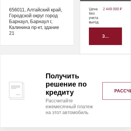
Цена
2 449 000 ₽
656011, Алтайский край,
без
Городской округ город
учета
Барнаул, Барнаул г,
выгод
Калинина пр-кт, здание
21
ЗАБРОНИРО
Получить
решение по
РАССЧ
кредиту
Рассчитайте
ежемесячный платеж
на этот автомобиль