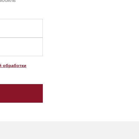
омобиль
й обработки