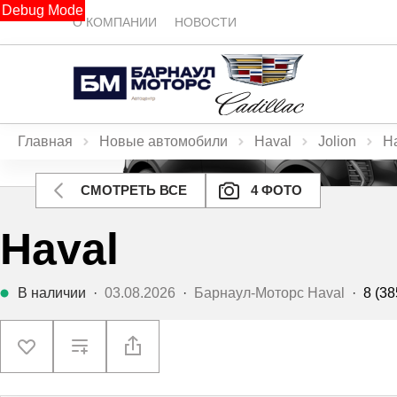
Debug Mode
О КОМПАНИИ
НОВОСТИ
Главная
Новые автомобили
Haval
Jolion
Ha
СМОТРЕТЬ ВСЕ
4 ФОТО
Haval
В наличии
·
03.08.2026
·
Барнаул-Моторс Haval
·
8 (38