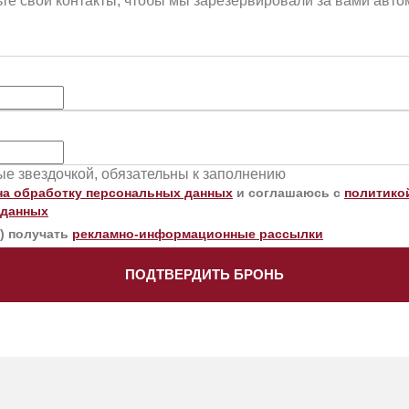
те свои контакты, чтобы мы зарезервировали за вами авт
ные звездочкой, обязательны к заполнению
на обработку персональных данных
и соглашаюсь с
политико
 данных
а) получать
рекламно-информационные рассылки
ПОДТВЕРДИТЬ БРОНЬ