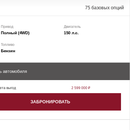
75 базовых опций
Привод
Двигатель
Полный (4WD)
150 л.с.
Топливо
Бензин
ь автомобиля
ета выгод
2 599 000 ₽
ЗАБРОНИРОВАТЬ