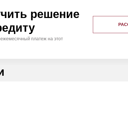
чить решение
редиту
РАС
 ежемесячный платеж на этот
и