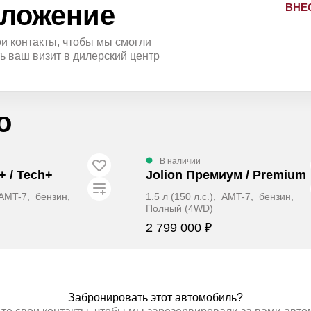
ложение
ВНЕ
ои контакты, чтобы мы смогли
ь ваш визит в дилерский центр
о
В наличии
+ / Tech+
Jolion Премиум / Premium
, AMT-7, бензин,
1.5 л (150 л.с.), AMT-7, бензин,
Полный (4WD)
2 799 000 ₽
ОНИРОВАТЬ
ЗАБРОНИРОВАТЬ
Забронировать этот автомобиль?