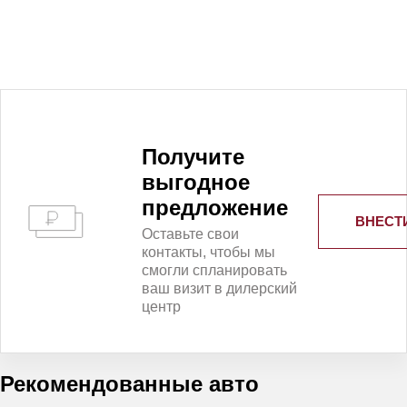
Получитe
выгодное
предложение
ВНЕСТ
Оставьте свои
контакты, чтобы мы
смогли спланировать
ваш визит в дилерский
центр
Рекомендованные авто