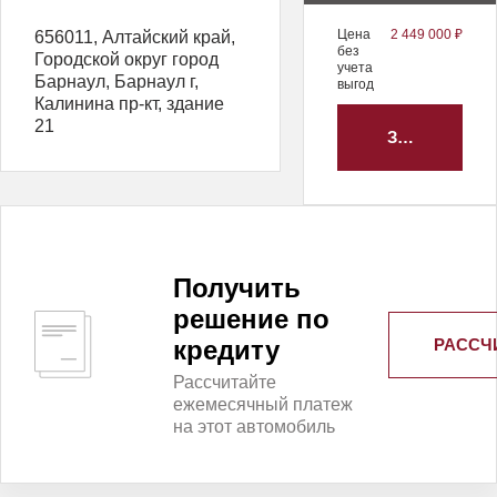
Цена
2 449 000 ₽
656011, Алтайский край,
без
Городской округ город
учета
Барнаул, Барнаул г,
выгод
Калинина пр-кт, здание
21
ЗАБРОНИРО
Получить
решение по
РАССЧ
кредиту
Рассчитайте
ежемесячный платеж
на этот автомобиль