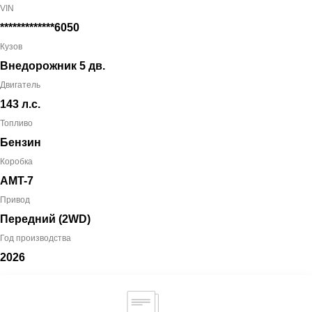
VIN
*************6050
Кузов
Внедорожник 5 дв.
Двигатель
143 л.с.
Топливо
Бензин
Коробка
AMT-7
Привод
Передний (2WD)
Год производства
2026