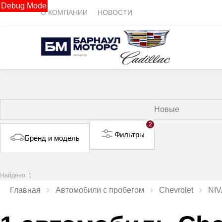
Debug Mode
О КОМПАНИИ
НОВОСТИ
Новые
2
Фильтры
Бренд и модель
Найдено: 1
Главная
Автомобили с пробегом
Chevrolet
NIV