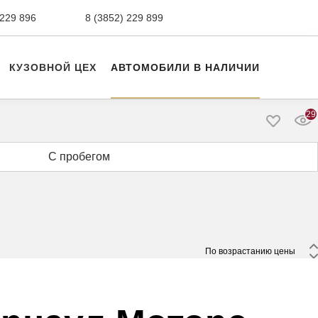
 229 896
сервис,
8 (3852) 229 899
авто с пробегом
КУЗОВНОЙ ЦЕХ
АВТОМОБИЛИ В НАЛИЧИИ
29
С пробегом
 По возрастанию цены 