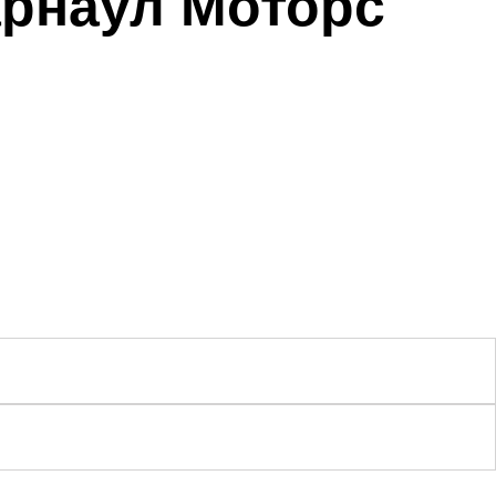
арнаул Моторс