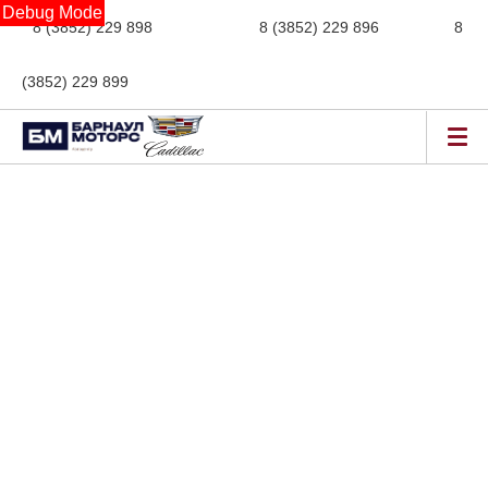
Debug Mode
8 (3852) 229 898
новые авто,
8 (3852) 229 896
сервис,
8
(3852) 229 899
авто с пробегом