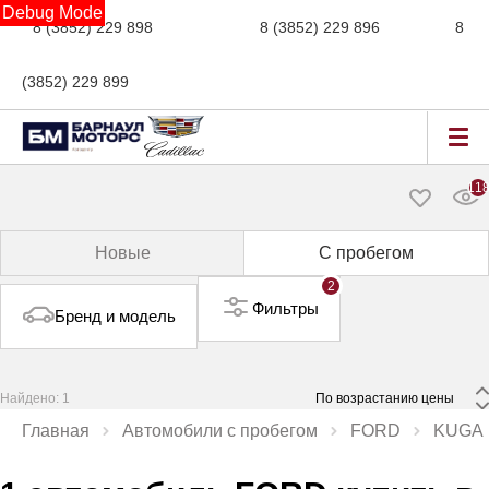
Debug Mode
8 (3852) 229 898
новые авто,
8 (3852) 229 896
сервис,
8
(3852) 229 899
авто с пробегом
11
Новые
С пробегом
2
Фильтры
Бренд и модель
Найдено: 1
 По возрастанию цены 
Главная
Автомобили с пробегом
FORD
KUGA