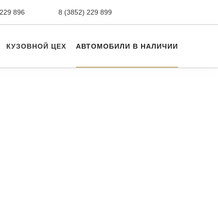
 229 896
сервис,
8 (3852) 229 899
авто с пробегом
КУЗОВНОЙ ЦЕХ
АВТОМОБИЛИ В НАЛИЧИИ