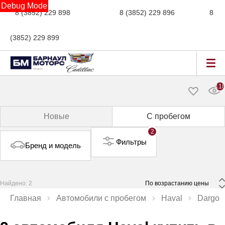
Debug Mode
8 (3852) 229 898
новые авто,
8 (3852) 229 896
сервис,
8
(3852) 229 899
авто с пробегом
11
Новые
С пробегом
2
Фильтры
Бренд и модель
Найдено: 2
 По возрастанию цены 
Главная
Автомобили с пробегом
Haval
Dargo