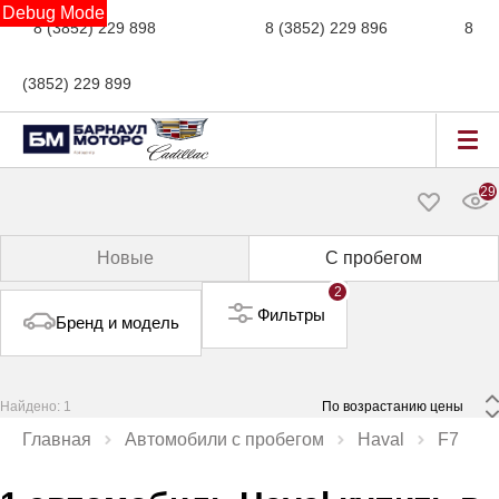
Debug Mode
8 (3852) 229 898
новые авто,
8 (3852) 229 896
сервис,
8
(3852) 229 899
авто с пробегом
29
Новые
С пробегом
2
Фильтры
Бренд и модель
Найдено: 1
 По возрастанию цены 
Главная
Автомобили с пробегом
Haval
F7