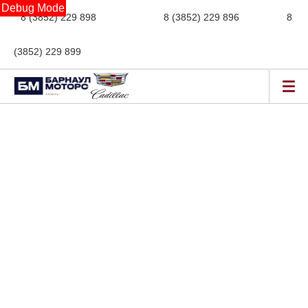
Debug Mode
8 (3852) 229 898
новые авто,
8 (3852) 229 896
сервис,
8
(3852) 229 899
авто с пробегом