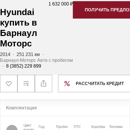
1 632 000 ₽
Hyundai
ПОЛУЧИТЬ ПРЕДЛ
купить в
Барнаул
Моторс
2014
·
251 231 км
·
Барнаул-Моторс Авто с пробегом
·
8 (3852) 229 899
РАССЧИТАТЬ КРЕДИТ
Комплектация
Цвет
Год
Пробег
ПТС
Коробка
Топливо
кузова