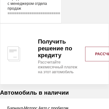
с менеджером отдела
продаж
========================
Получить
решение по
РАССЧ
кредиту
Рассчитайте
ежемесячный платеж
на этот автомобиль
Автомобиль в наличии
Барнаул-Моторс Авто с пробегом