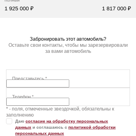
полный
1 925 000 ₽
1 817 000 ₽
ЗАБРОНИРОВАТЬ
ЗАБР
Забронировать этот автомобиль?
Оставьте свои контакты, чтобы мы зарезервировали
за вами автомобиль
Представьтесь
*
Телефон
*
* - поля, отмеченные звездочкой, обязательны к
заполнению
Даю
согласие на обработку персональных
данных
и соглашаюсь с
политикой обработки
персональных данных