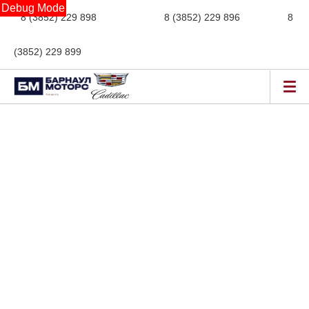
Debug Mode
8 (3852) 229 898
новые авто,
8 (3852) 229 896
сервис,
8
(3852) 229 899
авто с пробегом