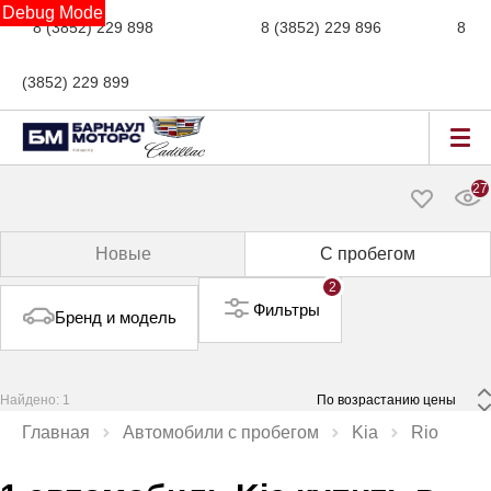
Debug Mode
8 (3852) 229 898
новые авто,
8 (3852) 229 896
сервис,
8
(3852) 229 899
авто с пробегом
27
Новые
С пробегом
2
Фильтры
Бренд и модель
Найдено: 1
 По возрастанию цены 
Главная
Автомобили с пробегом
Kia
Rio