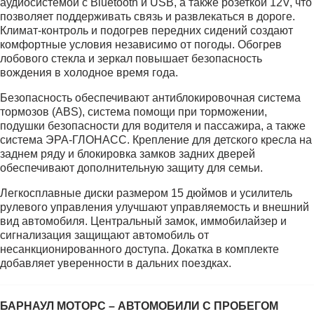
аудиосистемой с Bluetooth и USB, а также розеткой 12V, что
позволяет поддерживать связь и развлекаться в дороге.
Климат-контроль и подогрев передних сидений создают
комфортные условия независимо от погоды. Обогрев
лобового стекла и зеркал повышает безопасность
вождения в холодное время года.
Безопасность обеспечивают антиблокировочная система
тормозов (ABS), система помощи при торможении,
подушки безопасности для водителя и пассажира, а также
система ЭРА-ГЛОНАСС. Крепление для детского кресла на
заднем ряду и блокировка замков задних дверей
обеспечивают дополнительную защиту для семьи.
Легкосплавные диски размером 15 дюймов и усилитель
рулевого управления улучшают управляемость и внешний
вид автомобиля. Центральный замок, иммобилайзер и
сигнализация защищают автомобиль от
несанкционированного доступа. Докатка в комплекте
добавляет уверенности в дальних поездках.
БАРНАУЛ МОТОРС – АВТОМОБИЛИ С ПРОБЕГОМ