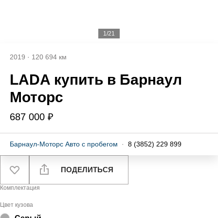
1/21
2019
·
120 694 км
LADA купить в Барнаул
Моторс
687 000 ₽
Барнаул-Моторс Авто с пробегом
·
8 (3852) 229 899
ПОДЕЛИТЬСЯ
Комплектация
Цвет кузова