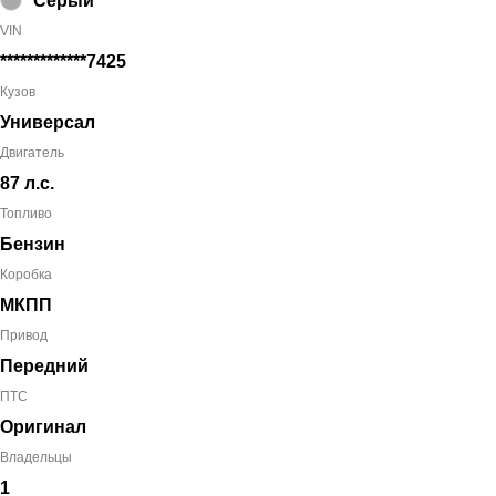
Серый
VIN
*************7425
Кузов
Универсал
Двигатель
87 л.с.
Топливо
Бензин
Коробка
МКПП
Привод
Передний
ПТС
Оригинал
Владельцы
1