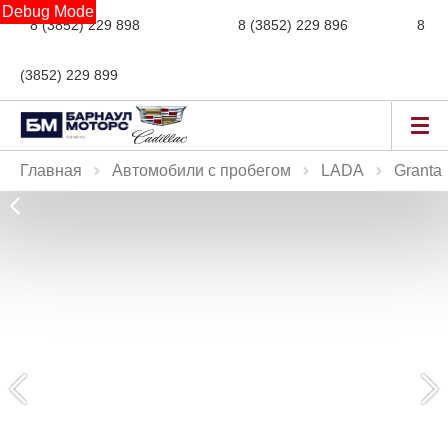
Debug Mode
8 (3852) 229 898
новые авто,
8 (3852) 229 896
сервис,
8
(3852) 229 899
авто с пробегом
Главная
Автомобили с пробегом
LADA
Granta