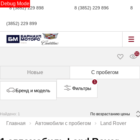
Debug Mode
8 (3852) 229 898
новые авто,
8 (3852) 229 896
сервис,
8
(3852) 229 899
авто с пробегом
31
Новые
С пробегом
1
Фильтры
Бренд и модель
Найдено: 1
 По возрастанию цены 
Главная
Автомобили с пробегом
Land Rover