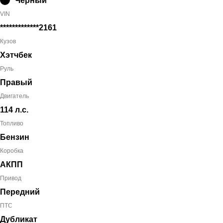
Черный
VIN
*************2161
Кузов
Хэтчбек
Руль
Правый
Двигатель
114 л.с.
Топливо
Бензин
Коробка
АКПП
Привод
Передний
ПТС
Дубликат