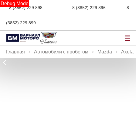
Debug Mode
8 (3852) 229 898
новые авто,
8 (3852) 229 896
сервис,
8
(3852) 229 899
авто с пробегом
Главная
Автомобили с пробегом
Mazda
Axela