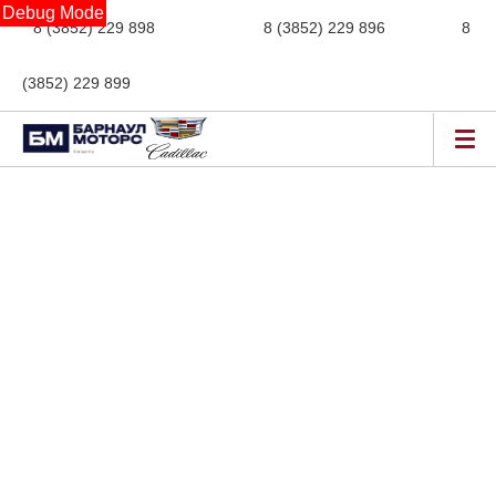
Debug Mode
8 (3852) 229 898
новые авто,
8 (3852) 229 896
сервис,
8
(3852) 229 899
авто с пробегом