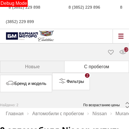
Debug Mode
8 (3852) 229 898
новые авто,
8 (3852) 229 896
сервис,
8
(3852) 229 899
авто с пробегом
11
Новые
С пробегом
2
Фильтры
Бренд и модель
Найдено: 2
 По возрастанию цены 
Главная
Автомобили с пробегом
Nissan
Muran