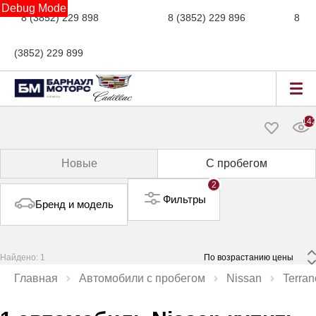
Debug Mode
8 (3852) 229 898
новые авто,
8 (3852) 229 896
сервис,
8
(3852) 229 899
авто с пробегом
14
Новые
С пробегом
2
Фильтры
Бренд и модель
Найдено: 1
 По возрастанию цены 
Главная
Автомобили с пробегом
Nissan
Terran