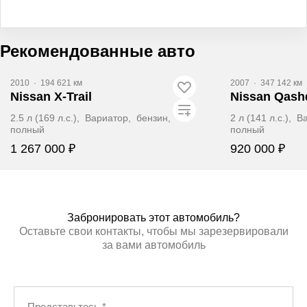
Рекомендованные авто
2010
·
194 621 км
2007
·
347 142 км
Nissan X-Trail
Nissan Qash
2.5 л (169 л.с.), Вариатор, бензин,
2 л (141 л.с.), 
полный
полный
1 267 000 ₽
920 000 ₽
ЗАБРОНИРОВАТЬ
ЗАБР
Забронировать этот автомобиль?
Оставьте свои контакты, чтобы мы зарезервировали
за вами автомобиль
Представьтесь
*