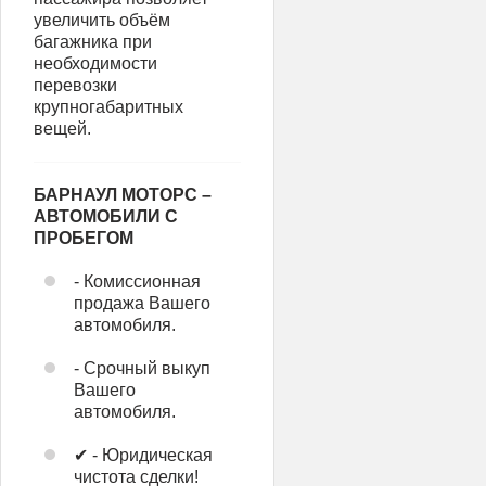
увеличить объём
багажника при
необходимости
перевозки
крупногабаритных
вещей.
БАРНАУЛ МОТОРС –
АВТОМОБИЛИ С
ПРОБЕГОМ
- Комиссионная
продажа Вашего
автомобиля.
- Срочный выкуп
Вашего
автомобиля.
✔ - Юридическая
чистота сделки!