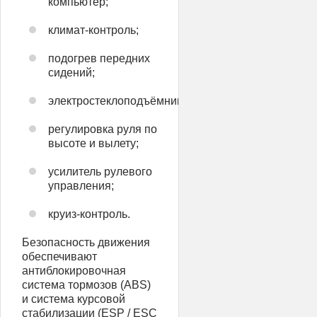
компьютер;
климат-контроль;
подогрев передних
сидений;
электростеклоподъёмники;
регулировка руля по
высоте и вылету;
усилитель рулевого
управления;
круиз-контроль.
Безопасность движения
обеспечивают
антиблокировочная
система тормозов (ABS)
и система курсовой
стабилизации (ESP / ESC