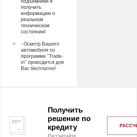
подъемнике и
получить
информацию о
реальном
техническом
состоянии!
- Осмотр Вашего
автомобиля по
программе "Trade-
in" проводится для
Вас бесплатно!
Получить
решение по
РАССЧ
кредиту
Рассчитайте