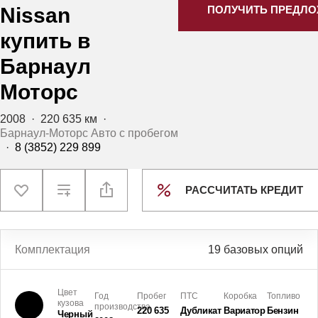
Nissan
ПОЛУЧИТЬ ПРЕДЛ
купить в
Барнаул
Моторс
2008
·
220 635 км
·
Барнаул-Моторс Авто с пробегом
·
8 (3852) 229 899
РАССЧИТАТЬ КРЕДИТ
Комплектация
19 базовых опций
Цвет
Год
Пробег
ПТС
Коробка
Топливо
кузова
производства
220 635
Дубликат
Вариатор
Бензин
Черный