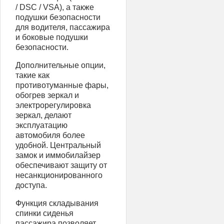
/ DSC / VSA), а также
подушки безопасности
для водителя, пассажира
и боковые подушки
безопасности.
Дополнительные опции,
такие как
противотуманные фары,
обогрев зеркал и
электрорегулировка
зеркал, делают
эксплуатацию
автомобиля более
удобной. Центральный
замок и иммобилайзер
обеспечивают защиту от
несанкционированного
доступа.
Функция складывания
спинки сиденья
пассажира позволяет