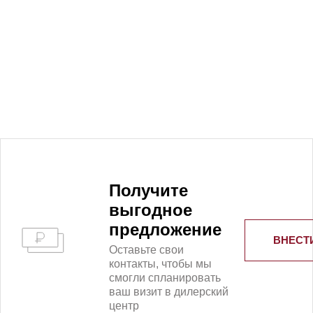
Получитe
выгодное
предложение
ВНЕСТ
Оставьте свои
контакты, чтобы мы
смогли спланировать
ваш визит в дилерский
центр