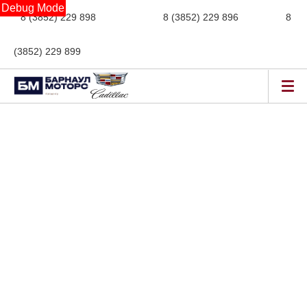
Debug Mode
8 (3852) 229 898
новые авто,
8 (3852) 229 896
сервис,
8
(3852) 229 899
авто с пробегом