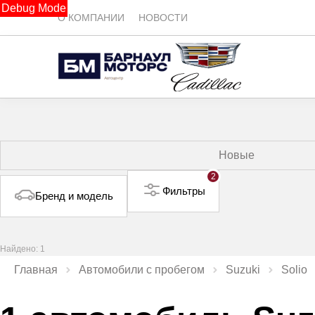
Debug Mode
О КОМПАНИИ
НОВОСТИ
Новые
2
Фильтры
Бренд и модель
Найдено: 1
Главная
Автомобили с пробегом
Suzuki
Solio