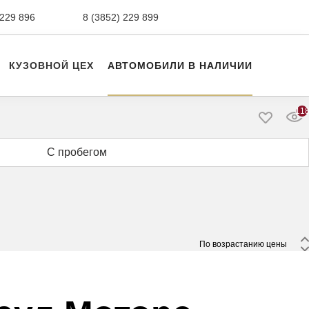
 229 896
сервис,
8 (3852) 229 899
авто с пробегом
КУЗОВНОЙ ЦЕХ
АВТОМОБИЛИ В НАЛИЧИИ
11
С пробегом
 По возрастанию цены 