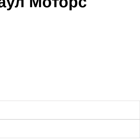
наул Моторс