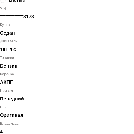
Белый
VIN
*************3173
Кузов
Седан
Двигатель
181 л.с.
Топливо
Бензин
Коробка
АКПП
Привод
Передний
ПТС
Оригинал
Владельцы
4