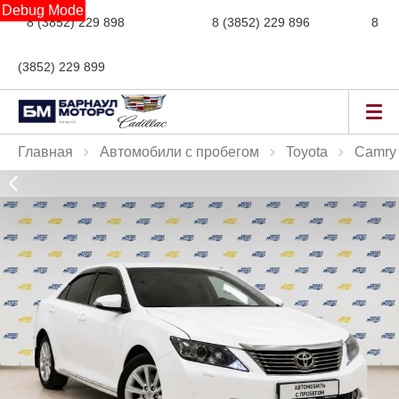
Debug Mode
8 (3852) 229 898
новые авто,
8 (3852) 229 896
сервис,
8
(3852) 229 899
авто с пробегом
Главная
Автомобили с пробегом
Toyota
Camry