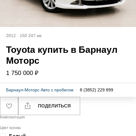
2012
·
150 247 км
Toyota купить в Барнаул
Моторс
1 750 000 ₽
Барнаул-Моторс Авто с пробегом
·
8 (3852) 229 899
ПОДЕЛИТЬСЯ
Комплектация
Цвет кузова