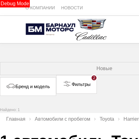
Debug Mode
О КОМПАНИИ
НОВОСТИ
Новые
2
Фильтры
Бренд и модель
Найдено: 1
Главная
Автомобили с пробегом
Toyota
Harrier