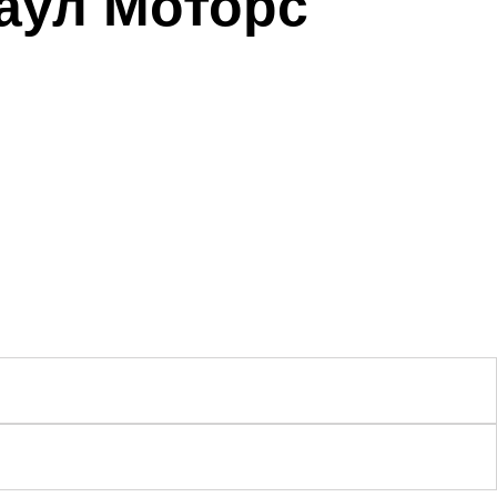
наул Моторс