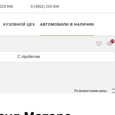
 229 896
сервис,
8 (3852) 229 899
авто с пробегом
КУЗОВНОЙ ЦЕХ
АВТОМОБИЛИ В НАЛИЧИИ
29
С пробегом
 По возрастанию цены 