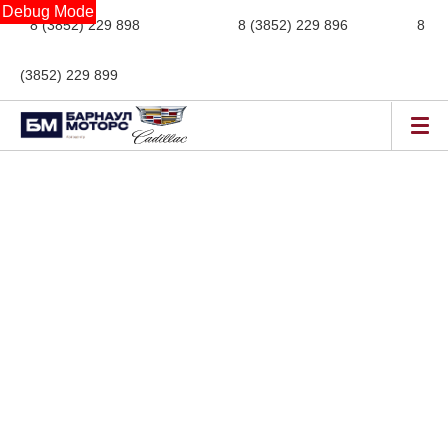
Debug Mode
8 (3852) 229 898
новые авто,
8 (3852) 229 896
сервис,
8
(3852) 229 899
авто с пробегом