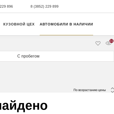
 229 896
сервис,
8 (3852) 229 899
авто с пробегом
КУЗОВНОЙ ЦЕХ
АВТОМОБИЛИ В НАЛИЧИИ
31
С пробегом
 По возрастанию цены 
найдено