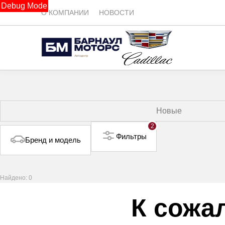
Debug Mode
О КОМПАНИИ
НОВОСТИ
Новые
2
Фильтры
Бренд и модель
Найдено: 0
К сожа