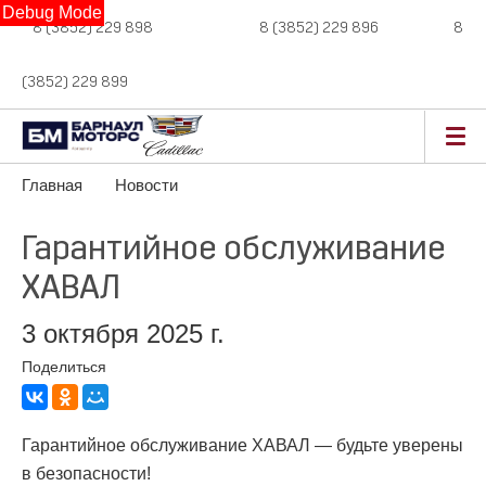
Debug Mode
8 (3852) 229 898
новые авто,
8 (3852) 229 896
сервис,
8
(3852) 229 899
авто с пробегом
Главная
Новости
Гарантийное обслуживание
ХАВАЛ
3 октября 2025 г.
Поделиться
Гарантийное обслуживание ХАВАЛ — будьте уверены
в безопасности!