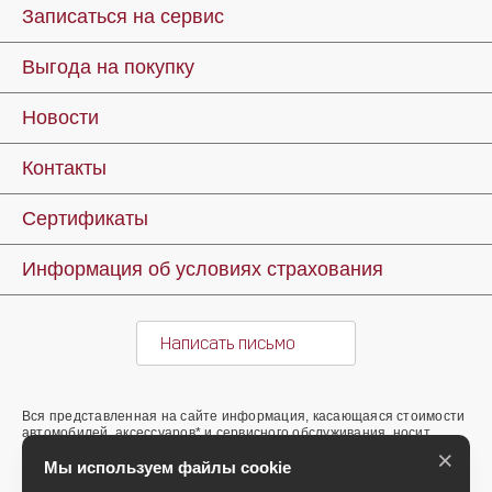
Записаться на сервис
Выгода на покупку
Новости
Контакты
Сертификаты
Информация об условиях страхования
Написать письмо
Вся представленная на сайте информация, касающаяся стоимости
автомобилей, аксессуаров* и сервисного обслуживания, носит
информационный характер и не является публичной офертой,
×
определяемой положениями ст. 437 (2) ГК РФ. Для получения
Мы используем файлы cookie
подробной информации обращайтесь в наши автосалоны.