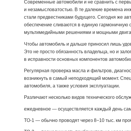
Современные автомобили и не сравнить с первы
и незамысловатостью. В те далекие времена ин
стали предвестниками будущего. Сегодня же ав
обеспечение сливаются в единую гармоничную 
мультимедийными решениями и мощными двигат
Чтобы автомобиль и дальше приносил лишь удов
Это не просто обязанность владельца, но и зал
в исправности основных компонентов автомобил
Регулярная проверка масла и фильтров, диагнос
возникнуть в самый неподходящий момент. Спец
автомобиля, а также условия эксплуатации.
Различают несколько видов технического обслуж
ежедневное — осуществляется каждый день са
ТО-1 — обычно проводят через 8−10 тыс. км про