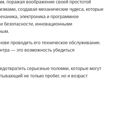
гам, поражая воображение своей простотой
змами, создавая механические чудеса, которые
механика, электроника и программное
ми безопасности, инновационными
ным.
нове проводить его техническое обслуживание.
ентра — это возможность убедиться
редотвратить серьезные поломки, которые могут
ывающий не только пробег, но и возраст