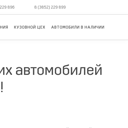
 229 896
сервис,
8 (3852) 229 899
авто с пробегом
НИЯ
КУЗОВНОЙ ЦЕХ
АВТОМОБИЛИ В НАЛИЧИИ
ких автомобилей
!