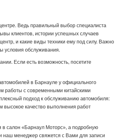
центре. Ведь правильный выбор специалиста
зывы клиентов, истории успешных случаев
центр, и какие виды техники ему под силу. Важно
вы условия обслуживания.
ании. Если есть возможность, посетите
 автомобилей в Барнауле у официального
ом работы с современными китайскими
мплексный подход к обслуживанию автомобиля:
ем высокое качество выполнения работ
я в салон «Барнаул Моторс», а подробную
и наш менеджер свяжется с Вами для записи