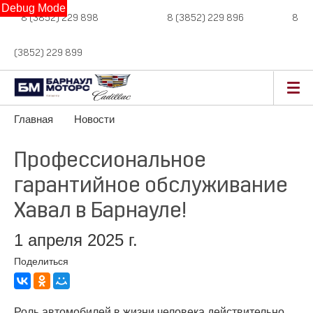
Debug Mode
8 (3852) 229 898
новые авто,
8 (3852) 229 896
сервис,
8
(3852) 229 899
авто с пробегом
Главная
Новости
Профессиональное
гарантийное обслуживание
Хавал в Барнауле!
1 апреля 2025 г.
Поделиться
Роль автомобилей в жизни человека действительно