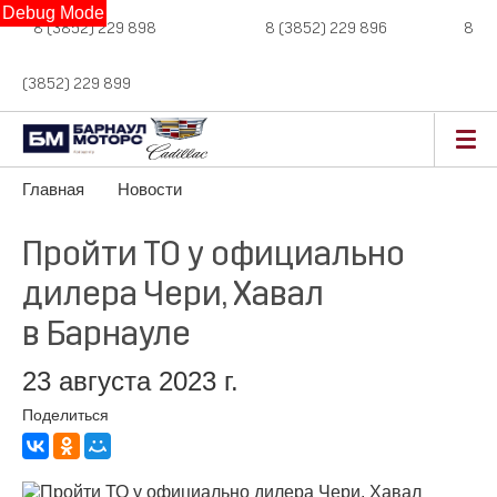
Debug Mode
8 (3852) 229 898
новые авто,
8 (3852) 229 896
сервис,
8
(3852) 229 899
авто с пробегом
Главная
Новости
Пройти ТО у официально
дилера Чери, Хавал
в Барнауле
23 августа 2023 г.
Поделиться