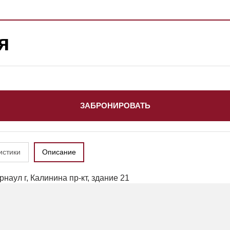
я
ЗАБРОНИРОВАТЬ
истики
Описание
наул г, Калинина пр-кт, здание 21