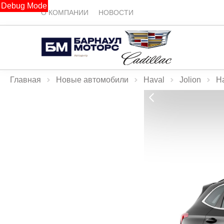
Debug Mode
О КОМПАНИИ
НОВОСТИ
Главная
Новые автомобили
Haval
Jolion
Ha