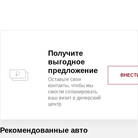
Получитe
выгодное
предложение
ВНЕСТ
Оставьте свои
контакты, чтобы мы
смогли спланировать
ваш визит в дилерский
центр
Рекомендованные авто