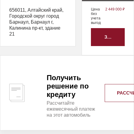
Цена
2 449 000 ₽
656011, Алтайский край,
без
Городской округ город
учета
Барнаул, Барнаул г,
выгод
Калинина пр-кт, здание
21
ЗАБРОНИРО
Получить
решение по
РАССЧ
кредиту
Рассчитайте
ежемесячный платеж
на этот автомобиль