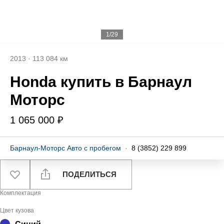
1/29
2013
·
113 084 км
Honda купить в Барнаул
Моторс
1 065 000 ₽
Барнаул-Моторс Авто с пробегом
·
8 (3852) 229 899
ПОДЕЛИТЬСЯ
Комплектация
Цвет кузова