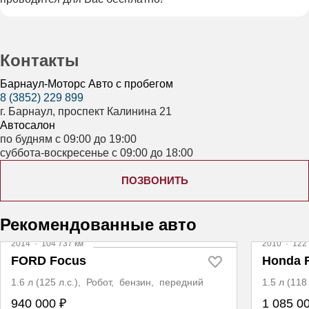
Контакты
Барнаул-Моторс Авто с пробегом
8 (3852) 229 899
г. Барнаул, проспект Калинина 21
Автосалон
по будням с 09:00 до 19:00
суббота-воскресенье с 09:00 до 18:00
ПОЗВОНИТЬ
Рекомендованные авто
2014
·
104 737 км
2010
·
122 
FORD Focus
Honda 
1.6 л (125 л.с.), Робот, бензин, передний
1.5 л (11
940 000 ₽
1 085 0