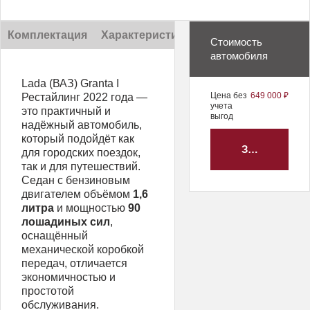
Комплектация
Характеристики
Описание
Стоимость
автомобиля
Lada (ВАЗ) Granta I
Цена без
649 000 ₽
Рестайлинг 2022 года —
учета
это практичный и
выгод
надёжный автомобиль,
который подойдёт как
ЗАБРОНИРО
для городских поездок,
так и для путешествий.
Седан с бензиновым
двигателем объёмом
1,6
литра
и мощностью
90
лошадиных сил
,
оснащённый
механической коробкой
передач, отличается
экономичностью и
простотой
обслуживания.