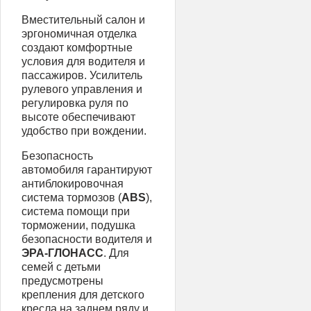
Вместительный салон и
эргономичная отделка
создают комфортные
условия для водителя и
пассажиров. Усилитель
рулевого управления и
регулировка руля по
высоте обеспечивают
удобство при вождении.
Безопасность
автомобиля гарантируют
антиблокировочная
система тормозов (
ABS
),
система помощи при
торможении, подушка
безопасности водителя и
ЭРА-ГЛОНАСС
. Для
семей с детьми
предусмотрены
крепления для детского
кресла на заднем ряду и