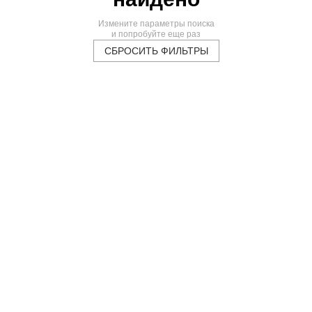
Измените параметры поиска
и попробуйте еще раз
СБРОСИТЬ ФИЛЬТРЫ