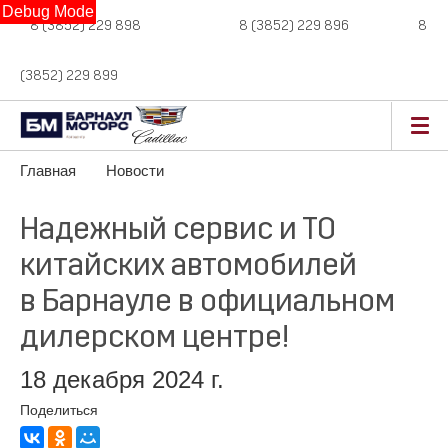
Debug Mode
8 (3852) 229 898
новые авто,
8 (3852) 229 896
сервис,
8
(3852) 229 899
авто с пробегом
Главная
Новости
Надежный сервис и ТО
китайских автомобилей
в Барнауле в официальном
дилерском центре!
18 декабря 2024 г.
Поделиться