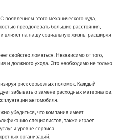
С появлением этого механического чуда,
костью преодолевать большие расстояния,
ни влияет на нашу социальную жизнь, расширяя
еет свойство ломаться. Независимо от того,
ия и должного ухода. Это необходимо не только
изируя риск серьезных поломок. Каждый
едует забывать о замене расходных материалов,
эксплуатации автомобиля.
ажно убедиться, что компания имеет
алификацию специалистов, также играет
услуг и уровне сервиса.
кретных организаций.