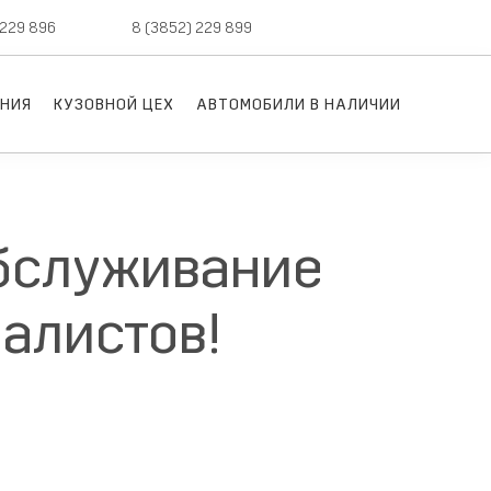
 229 896
сервис,
8 (3852) 229 899
авто с пробегом
НИЯ
КУЗОВНОЙ ЦЕХ
АВТОМОБИЛИ В НАЛИЧИИ
бслуживание
алистов!