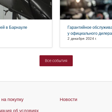
лей в Барнауле
Гарантийное обслужив
у официального дилера
2 декабря 2024 г.
Все события
 на покупку
Новости
ация об условиях