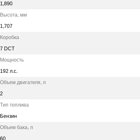
1,890
Высота
, мм
1,707
Коробка
7 DCT
Мощность
192 л.с.
Объем двигателя
, л
2
Тип топлива
Бензин
Объем бака
, л
60