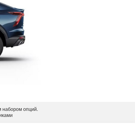
м набором опций.
иками