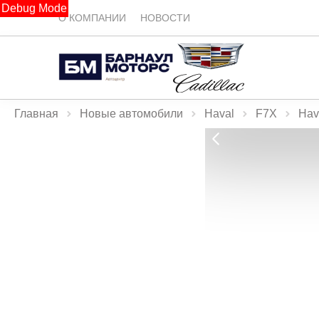
Debug Mode
О КОМПАНИИ
НОВОСТИ
Главная
Новые автомобили
Haval
F7X
Hav