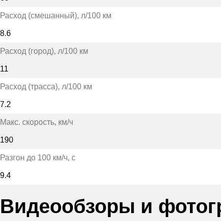
Расход (смешанный)
, л/100 км
8.6
Расход (город)
, л/100 км
11
Расход (трасса)
, л/100 км
7.2
Макс. скорость
, км/ч
190
Разгон до 100 км/ч
, с
9.4
Видеообзоры и фотог