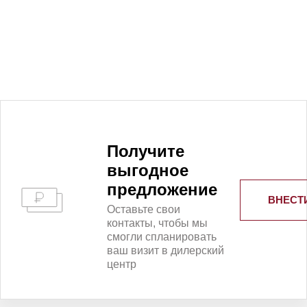
Получитe
выгодное
предложение
ВНЕСТ
Оставьте свои
контакты, чтобы мы
смогли спланировать
ваш визит в дилерский
центр