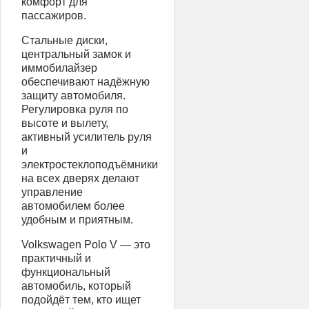
комфорт для
пассажиров.
Стальные диски,
центральный замок и
иммобилайзер
обеспечивают надёжную
защиту автомобиля.
Регулировка руля по
высоте и вылету,
активный усилитель руля
и
электростеклоподъёмники
на всех дверях делают
управление
автомобилем более
удобным и приятным.
Volkswagen Polo V — это
практичный и
функциональный
автомобиль, который
подойдёт тем, кто ищет