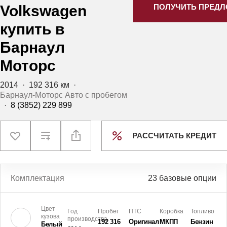
Volkswagen
ПОЛУЧИТЬ ПРЕД
купить в
Барнаул
Моторс
2014
·
192 316 км
·
Барнаул-Моторс Авто с пробегом
·
8 (3852) 229 899
РАССЧИТАТЬ КРЕДИТ
Комплектация
23 базовые опции
Цвет
Год
Пробег
ПТС
Коробка
Топливо
кузова
производства
192 316
Оригинал
МКПП
Бензин
Белый