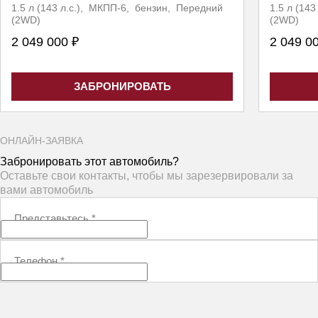
1.5 л (143 л.с.), МКПП-6, бензин, Передний
1.5 л (14
(2WD)
(2WD)
2 049 000 ₽
2 049 0
ЗАБРОНИРОВАТЬ
ОНЛАЙН-ЗАЯВКА
Забронировать этот автомобиль?
Оставьте свои контакты, чтобы мы зарезервировали за
вами автомобиль
Представьтесь
*
Телефон
*