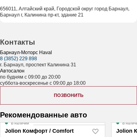
656011, Алтайский край, Городской округ город Барнаул,
Барнаул г, Калинина пр-кт, здание 21
Контакты
Барнаул-Моторс Haval
8 (3852) 229 898
г. Барнаул, проспект Калинина 31
Автосалон
по будням с 09:00 до 20:00
суббота-воскресенье с 09:00 до 18:00
ПОЗВОНИТЬ
Рекомендованные авто
В наличии
В налич
Jolion Комфорт / Comfort
Jolion 