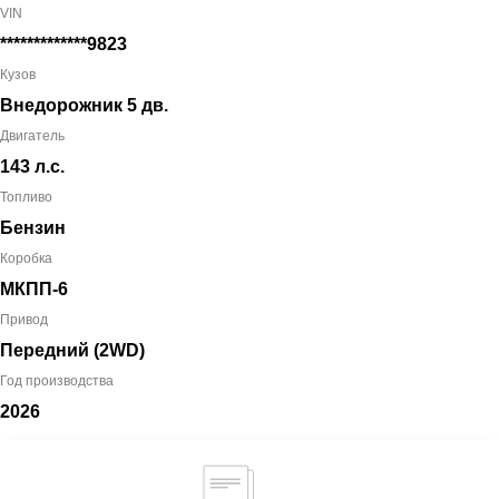
VIN
*************9823
Кузов
Внедорожник 5 дв.
Двигатель
143 л.с.
Топливо
Бензин
Коробка
МКПП-6
Привод
Передний (2WD)
Год производства
2026